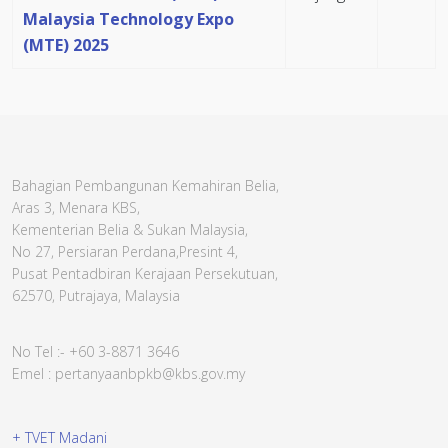
Malaysia Technology Expo
(MTE) 2025
Bahagian Pembangunan Kemahiran Belia,
Aras 3, Menara KBS,
Kementerian Belia & Sukan Malaysia,
No 27, Persiaran Perdana,Presint 4,
Pusat Pentadbiran Kerajaan Persekutuan,
62570, Putrajaya, Malaysia
No Tel :- +60 3-8871 3646
Emel : pertanyaanbpkb@kbs.gov.my
+ TVET Madani