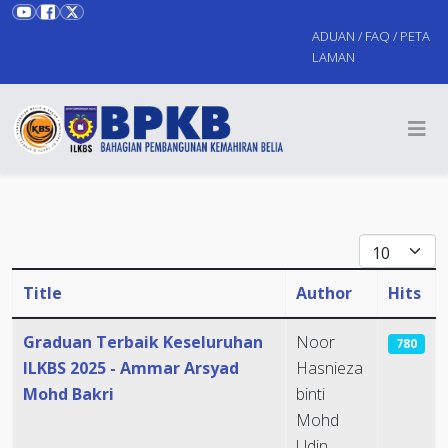
ADUAN
/
FAQ
/
PETA
LAMAN
Display #
Title
Author
Hits
Articles
Graduan Terbaik Keseluruhan
Noor
780
ILKBS 2025 - Ammar Arsyad
Hasnieza
Mohd Bakri
binti
Mohd
Udin